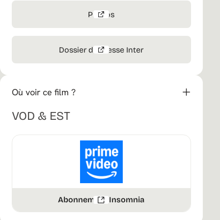
Photos
Dossier de Presse Inter
Où voir ce film ?
VOD & EST
Abonnement Insomnia