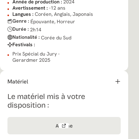
Année de production :
2024
Avertissement :
-12 ans
Langues :
Coréen, Anglais, Japonais
Genre :
Épouvante,
Horreur
Durée :
2h14
Nationalité :
Corée du Sud
Festivals :
Prix Spécial du Jury -
Gerardmer 2025
Matériel
Le matériel mis à votre
disposition :
Affiche