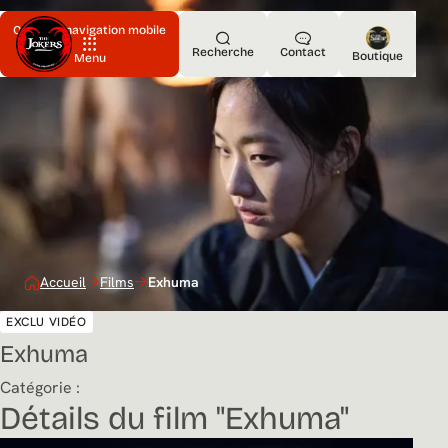
Ouvrir la navigation mobile
Recherche
Contact
Boutique
Menu
Accueil
Films
Exhuma
EXCLU VIDÉO
Exhuma
Catégorie :
Détails du film "Exhuma"