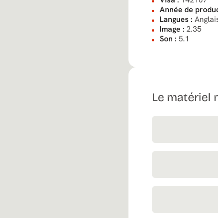
Année de produc
Langues :
Anglai
Image :
2.35
Son :
5.1
Le matériel 