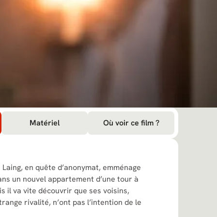
Matériel
Où voir ce film ?
t Laing, en quête d’anonymat, emménage
ans un nouvel appartement d’une tour à
 il va vite découvrir que ses voisins,
ange rivalité, n’ont pas l’intention de le