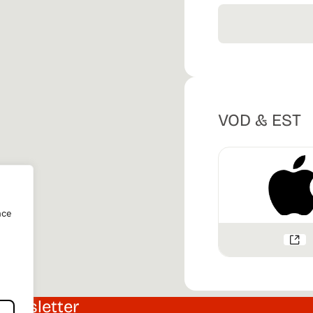
VOD & EST
nce
Newsletter