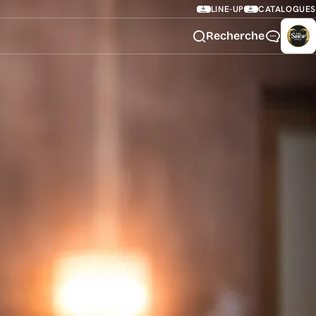
LINE-UP
CATALOGUES
Recherche