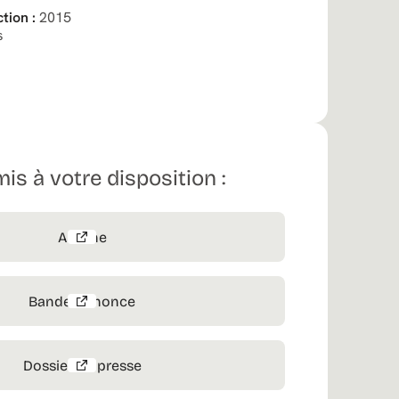
tion :
2015
s
mis à votre disposition :
Affiche
Bande-annonce
Dossier de presse