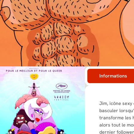
Informations
Jim, icône sexy 
basculer lorsqu’
transforme les 
alors tout le mo
dernier follower