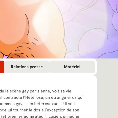
Relations presse
Matériel
de la scène gay parisienne, voit sa vie
il contracte l’Hétérose, un étrange virus qui
hommes gays… en hétérosexuels ! Il voit
nde lui tourner le dos à l’exception de son
 (et premier admirateur), Lucien, un jeune