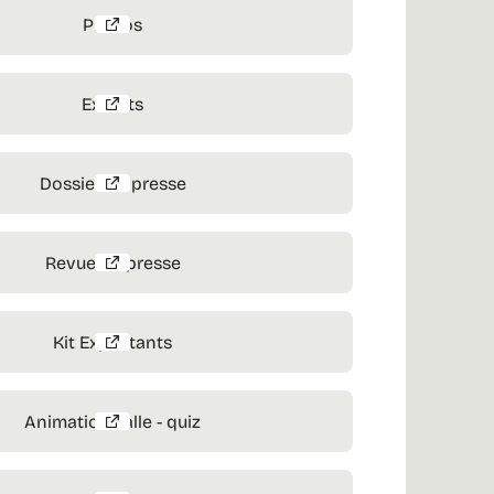
Photos
Extraits
Dossier de presse
Revue de presse
Kit Exploitants
Animation salle - quiz