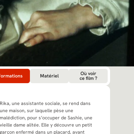
Où voir
formations
Matériel
ce film ?
Rika, une assistante sociale, se rend dans
une maison, sur laquelle pèse une
malédiction, pour s’occuper de Sashie, une
vieille dame alitée. Elle y découvre un petit
garçon enfermé dans un placard, avant