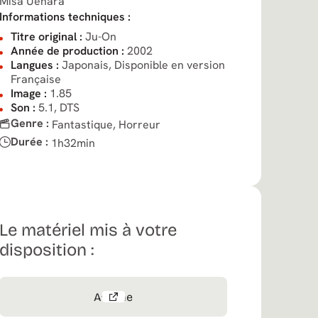
Misa Uehara
Informations techniques :
Titre original :
Ju-On
Année de production :
2002
Langues :
Japonais, Disponible en version
Française
Image :
1.85
Son :
5.1, DTS
Genre :
Fantastique,
Horreur
Durée :
1h32min
Le matériel mis à votre
disposition :
Affiche