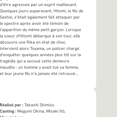
d’être agressée par un esprit malfaisant.
Quelques jours auparavant, Hitomi, le fils de
Sashie, s’était également fait attaquer par
le spectre après avoir été témoin de
l’apparition du même petit garçon. Lorsque
la soeur d’Hitomi débarque à son tour, elle
découvre une Rika en état de choc.
Intervient alors Toyama, un policer chargé
d’enquêter quelques années plus tôt sur la
tragédie qui a secoué cette demeure
maudite : un homme y avait tué sa femme,
et leur jeune fils n’a jamais été retrouvé…
Réalisé par :
Takashi Shimizu
Casting :
Megumi Okina,
Misaki Itô,