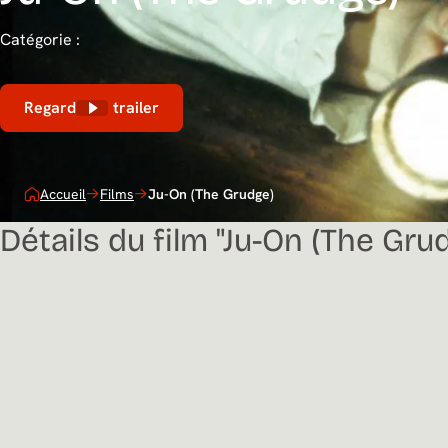
Catégorie :
Regarder le trailer
Accueil
Films
Ju-On (The Grudge)
Détails du film "Ju-On (The Gru