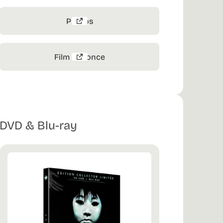
Photos
Film annonce
DVD & Blu-ray