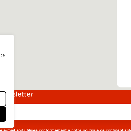
nce
Newsletter
e-mail soit utilisée conformément à notre politique de confidentialit