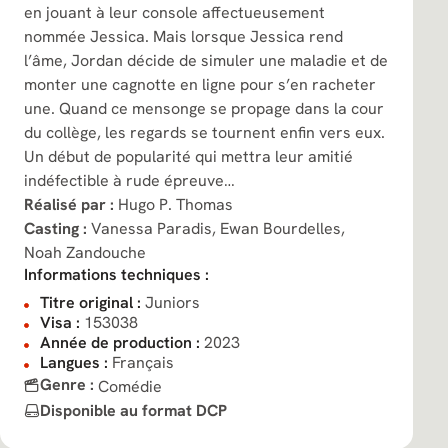
en jouant à leur console affectueusement
nommée Jessica. Mais lorsque Jessica rend
l’âme, Jordan décide de simuler une maladie et de
monter une cagnotte en ligne pour s’en racheter
une. Quand ce mensonge se propage dans la cour
du collège, les regards se tournent enfin vers eux.
Un début de popularité qui mettra leur amitié
indéfectible à rude épreuve…
Réalisé par :
Hugo P. Thomas
Casting :
Vanessa Paradis,
Ewan Bourdelles,
Noah Zandouche
Informations techniques :
Titre original :
Juniors
Visa :
153038
Année de production :
2023
Langues :
Français
Genre :
Comédie
Disponible au format DCP