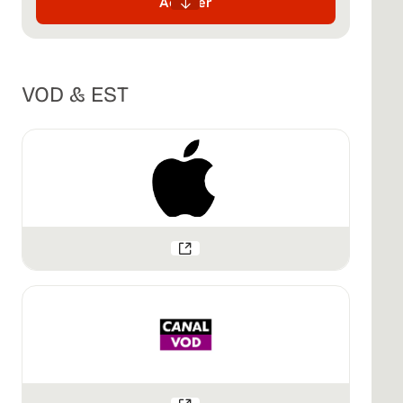
Acheter
VOD & EST