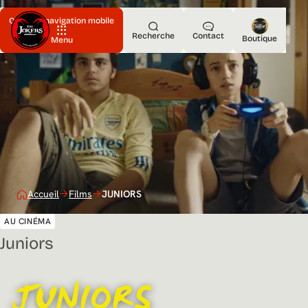
Ouvrir la navigation mobile
Recherche
Contact
Boutique
Menu
Accueil
Films
JUNIORS
AU CINÉMA
Juniors