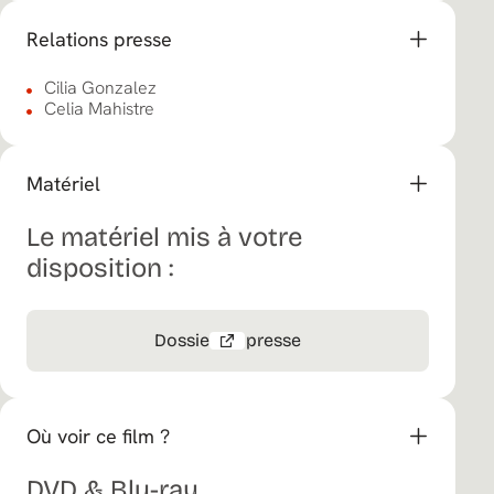
Relations presse
Cilia Gonzalez
Celia Mahistre
Matériel
Le matériel mis à votre
disposition :
Dossier de presse
Où voir ce film ?
DVD & Blu-ray