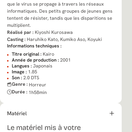
que le virus se propage à travers les réseaux
informatiques. Des petits groupes de jeunes gens
tentent de résister, tandis que les disparitions se
multiplient.
Réalisé par :
Kiyoshi Kurosawa
Casting :
Haruhiko Kato,
Kumiko Aso,
Koyuki
Informations techniques :
Titre original :
Kairo
Année de production :
2001
Langues :
Japonais
Image :
1.85
Son :
2.0 DTS
Genre :
Horreur
Durée :
1h58min
Matériel
Le matériel mis à votre