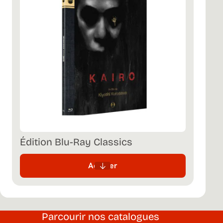
Édition Blu-Ray Classics
Acheter
Parcourir nos catalogues