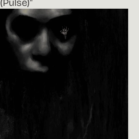
(Pulse)"