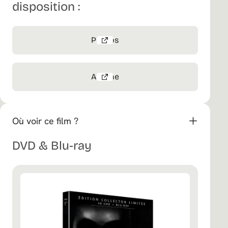
disposition :
Photos
Affiche
Où voir ce film ?
DVD & Blu-ray