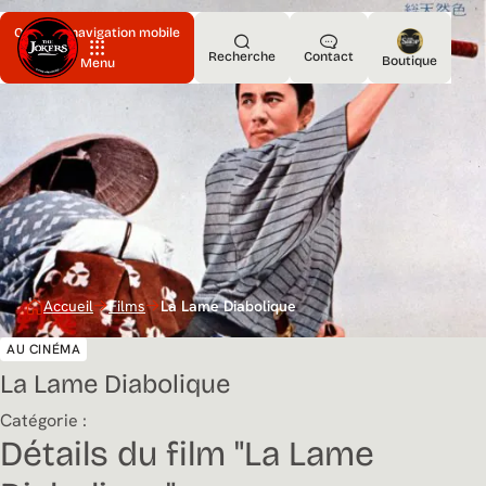
Ouvrir la navigation mobile
Recherche
Contact
Boutique
Menu
Accueil
Films
La Lame Diabolique
AU CINÉMA
La Lame Diabolique
Catégorie :
Détails du film "La Lame