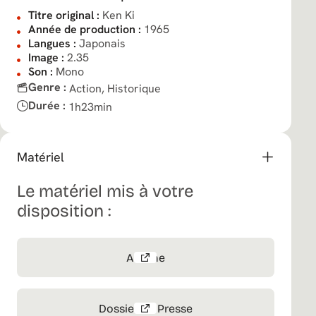
Titre original :
Ken Ki
Année de production :
1965
Langues :
Japonais
Image :
2.35
Son :
Mono
Genre :
Action,
Historique
Durée :
1h23min
Matériel
Le matériel mis à votre
disposition :
Affiche
Dossier de Presse