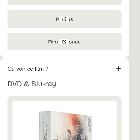
Photos
Film Annonce
Où voir ce film ?
DVD & Blu-ray