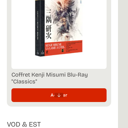
Coffret Kenji Misumi Blu-Ray
"Classics"
Acheter
VOD & EST