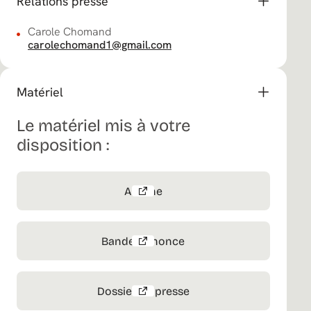
Relations presse
Carole Chomand
carolechomand1@gmail.com
Matériel
Le matériel mis à votre
disposition :
Affiche
Bande-annonce
Dossier de presse