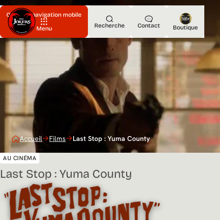
Ouvrir la navigation mobile
Recherche
Contact
Boutique
Menu
Accueil
Films
Last Stop : Yuma County
AU CINÉMA
Last Stop : Yuma County