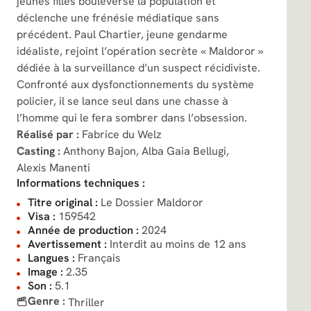
jeunes filles bouleverse la population et
déclenche une frénésie médiatique sans
précédent. Paul Chartier, jeune gendarme
idéaliste, rejoint l’opération secrète « Maldoror »
dédiée à la surveillance d’un suspect récidiviste.
Confronté aux dysfonctionnements du système
policier, il se lance seul dans une chasse à
l’homme qui le fera sombrer dans l’obsession.
Réalisé par :
Fabrice du Welz
Casting :
Anthony Bajon,
Alba Gaia Bellugi,
Alexis Manenti
Informations techniques :
Titre original :
Le Dossier Maldoror
Visa :
159542
Année de production :
2024
Avertissement :
Interdit au moins de 12 ans
Langues :
Français
Image :
2.35
Son :
5.1
Genre :
Thriller