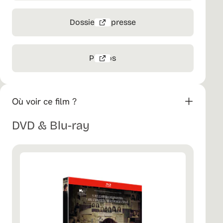
Dossier de presse
Photos
Où voir ce film ?
DVD & Blu-ray