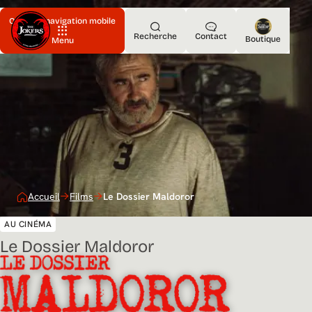
Ouvrir la navigation mobile
Recherche
Contact
Boutique
Menu
Accueil
Films
Le Dossier Maldoror
AU CINÉMA
Le Dossier Maldoror