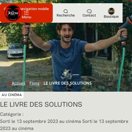
Ouvrir la navigation mobile
Recherche
Contact
Boutique
Menu
Accueil
Films
LE LIVRE DES SOLUTIONS
AU CINÉMA
LE LIVRE DES SOLUTIONS
Catégorie :
Sorti le 13 septembre 2023 au cinéma
Sorti le 13 septembre
2023 au cinéma