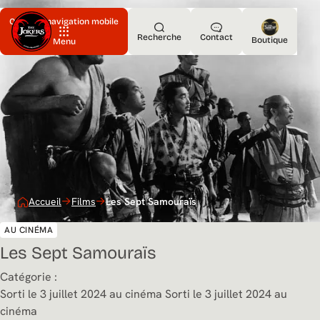
Ouvrir la navigation mobile
Recherche
Contact
Boutique
Menu
Accueil
Films
Les Sept Samouraïs
AU CINÉMA
Les Sept Samouraïs
Catégorie :
Sorti le 3 juillet 2024 au cinéma
Sorti le 3 juillet 2024 au
cinéma