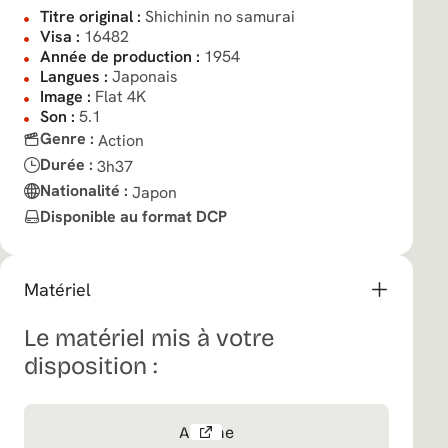
Titre original :
Shichinin no samurai
Visa :
16482
Année de production :
1954
Langues :
Japonais
Image :
Flat 4K
Son :
5.1
Genre :
Action
Durée :
3h37
Nationalité :
Japon
Disponible au format DCP
Matériel
Le matériel mis à votre
disposition :
Affiche