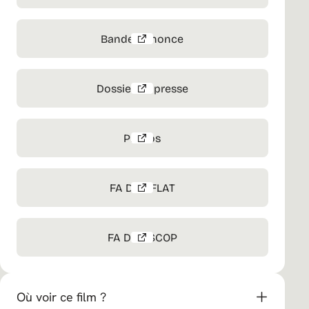
Bande-annonce
Dossier de presse
Photos
FA DCP FLAT
FA DCP SCOP
Où voir ce film ?