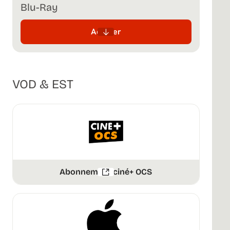
Blu-Ray
Acheter
VOD & EST
Abonnement ciné+ OCS