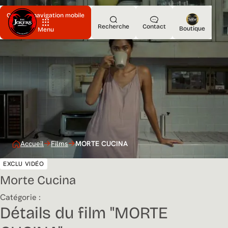
Ouvrir la navigation mobile
Recherche
Contact
Boutique
Menu
Accueil
Films
MORTE CUCINA
EXCLU VIDÉO
Morte Cucina
Catégorie :
Détails du film "MORTE