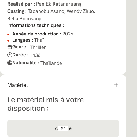
Réalisé par :
Pen-Ek Ratanaruang
Casting :
Tadanobu Asano,
Wendy Zhuo,
Bella Boonsang
Informations techniques :
Année de production :
2026
Langues :
Thaï
Genre :
Thriller
Durée :
1h36
Nationalité :
Thaïlande
Matériel
Le matériel mis à votre
disposition :
Affiche