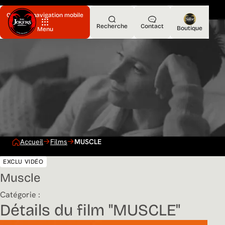
Ouvrir la navigation mobile
Recherche
Contact
Boutique
Menu
Accueil
Films
MUSCLE
EXCLU VIDÉO
Muscle
Catégorie :
Détails du film "MUSCLE"