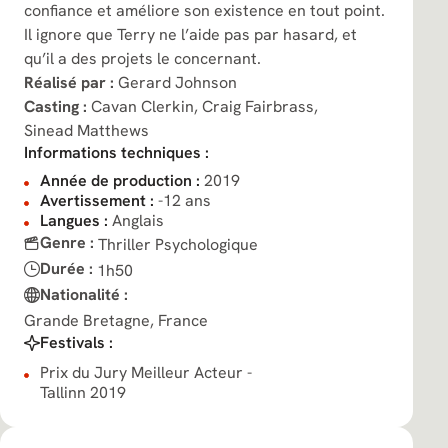
confiance et améliore son existence en tout point.
Il ignore que Terry ne l’aide pas par hasard, et
qu’il a des projets le concernant.
Réalisé par :
Gerard Johnson
Casting :
Cavan Clerkin,
Craig Fairbrass,
Sinead Matthews
Informations techniques :
Année de production :
2019
Avertissement :
-12 ans
Langues :
Anglais
Genre :
Thriller Psychologique
Durée :
1h50
Nationalité :
Grande Bretagne, France
Festivals :
Prix du Jury Meilleur Acteur -
Tallinn 2019