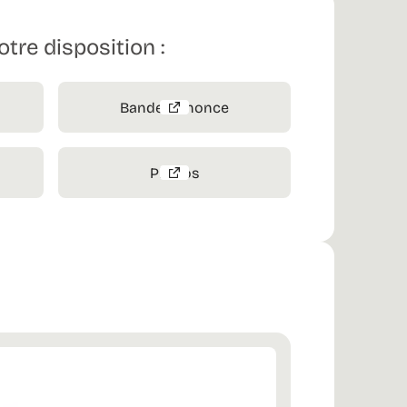
otre disposition :
Bande-annonce
Photos