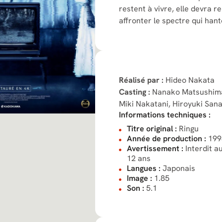
restent à vivre, elle devra re
affronter le spectre qui hant
Réalisé par :
Hideo Nakata
Casting :
Nanako Matsushim
Miki Nakatani,
Hiroyuki San
Informations techniques :
Titre original :
Ringu
Année de production :
199
Avertissement :
Interdit a
12 ans
Langues :
Japonais
Image :
1.85
Son :
5.1