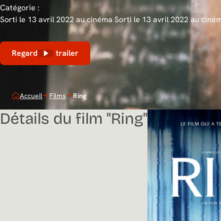
Catégorie :
Sorti le 13 avril 2022 au cinéma
Sorti le 13 avril 2022 au ciné
Regarder le trailer
Accueil
Films
Ring
Détails du film "Ring"