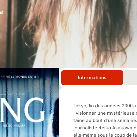
ma
Informations
Tokyo, fin des années 2000, 
: visionner une mystérieuse
taine au bout d’une semaine. 
journaliste Reiko Asakawa d
elle-même sous le coup de la 