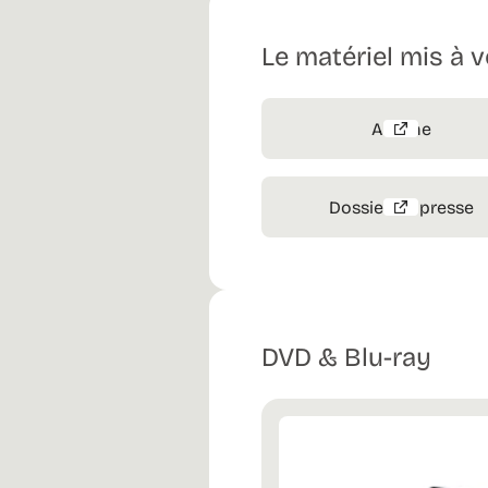
Le matériel mis à v
Affiche
Dossier de presse
DVD & Blu-ray