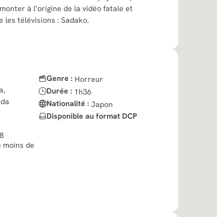
monter à l’origine de la vidéo fatale et
e les télévisions : Sadako.
Genre :
Horreur
a,
Durée :
1h36
ada
Nationalité :
Japon
Disponible au format DCP
8
u moins de