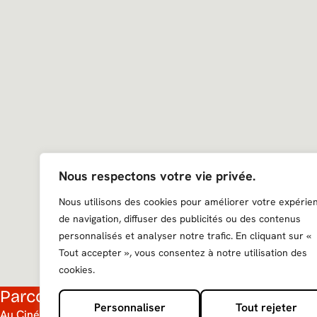
Nous respectons votre vie privée.
Nous utilisons des cookies pour améliorer votre expérie
de navigation, diffuser des publicités ou des contenus
personnalisés et analyser notre trafic. En cliquant sur «
Tout accepter », vous consentez à notre utilisation des
cookies.
Parcourir nos catalogues
Recevez notre 
Personnaliser
Tout rejeter
Au Cinéma
E-mail