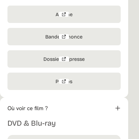
Affiche
Bande-annonce
Dossier de presse
Photos
Où voir ce film ?
DVD & Blu-ray