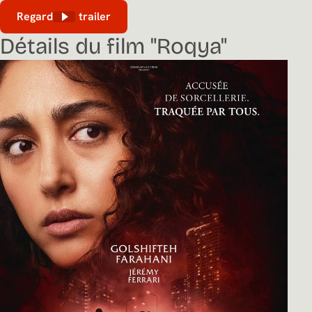
Regarder le trailer
Détails du film "Roqya"