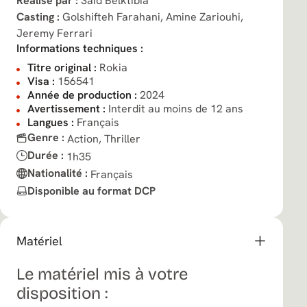
Réalisé par :
Saïd Belktibia
Casting :
Golshifteh Farahani,
Amine Zariouhi,
Jeremy Ferrari
Informations techniques :
Titre original :
Rokia
Visa :
156541
Année de production :
2024
Avertissement :
Interdit au moins de 12 ans
Langues :
Français
Genre :
Action,
Thriller
Durée :
1h35
Nationalité :
Français
Disponible au format DCP
Matériel
Le matériel mis à votre
disposition :