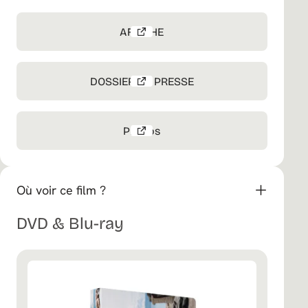
AFFICHE
DOSSIER DE PRESSE
Photos
Où voir ce film ?
DVD & Blu-ray