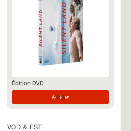
Édition DVD
Acheter
VOD & EST