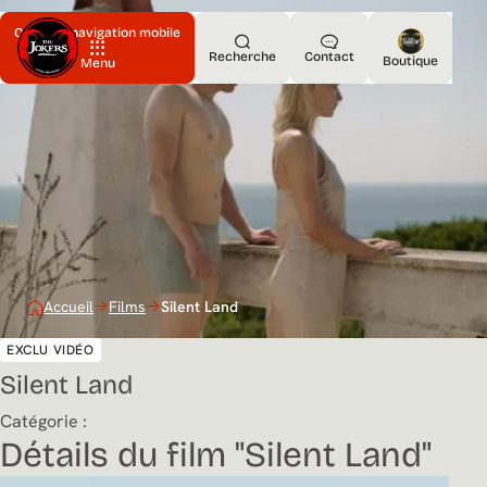
Ouvrir la navigation mobile
Recherche
Contact
Boutique
Menu
Accueil
Films
Silent Land
EXCLU VIDÉO
Silent Land
Catégorie :
Détails du film "Silent Land"