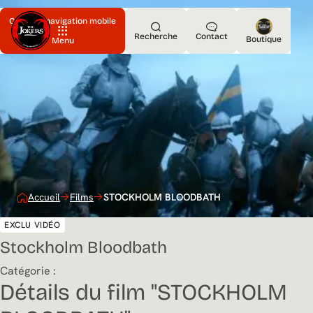
Ouvrir la navigation mobile
Recherche
Contact
Boutique
Menu
Accueil
Films
STOCKHOLM BLOODBATH
EXCLU VIDÉO
Stockholm Bloodbath
Catégorie :
Détails du film "STOCKHOLM