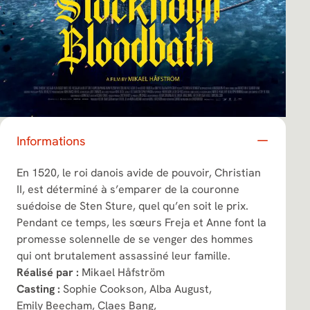
Informations
En 1520, le roi danois avide de pouvoir, Christian
II, est déterminé à s’emparer de la couronne
suédoise de Sten Sture, quel qu’en soit le prix.
Pendant ce temps, les sœurs Freja et Anne font la
promesse solennelle de se venger des hommes
qui ont brutalement assassiné leur famille.
Réalisé par :
Mikael Håfström
Casting :
Sophie Cookson,
Alba August,
Emily Beecham,
Claes Bang,