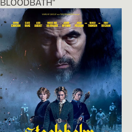
BLOODBATH"