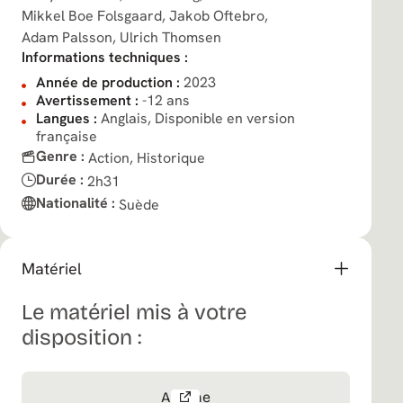
Mikkel Boe Folsgaard,
Jakob Oftebro,
Adam Palsson,
Ulrich Thomsen
Informations techniques :
Année de production :
2023
Avertissement :
-12 ans
Langues :
Anglais, Disponible en version
française
Genre :
Action,
Historique
Durée :
2h31
Nationalité :
Suède
Matériel
Le matériel mis à votre
disposition :
Affiche