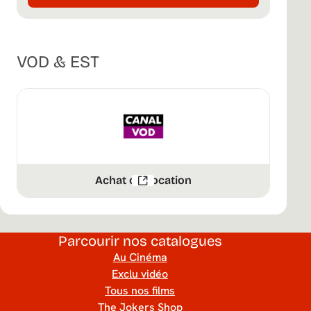
VOD & EST
Achat ou Location
Parcourir nos catalogues
Au Cinéma
Exclu vidéo
Tous nos films
The Jokers Shop