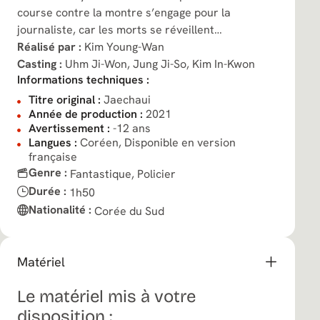
course contre la montre s’engage pour la
journaliste, car les morts se réveillent…
Réalisé par :
Kim Young-Wan
Casting :
Uhm Ji-Won,
Jung Ji-So,
Kim In-Kwon
Informations techniques :
Titre original :
Jaechaui
Année de production :
2021
Avertissement :
-12 ans
Langues :
Coréen, Disponible en version
française
Genre :
Fantastique,
Policier
Durée :
1h50
Nationalité :
Corée du Sud
Matériel
Le matériel mis à votre
disposition :