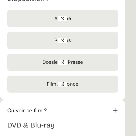
Affiche
Photos
Dossier de Presse
Film Annonce
Où voir ce film ?
DVD & Blu-ray