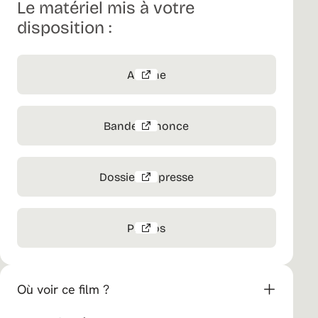
Le matériel mis à votre
disposition :
Affiche
Bande-annonce
Dossier de presse
Photos
Où voir ce film ?