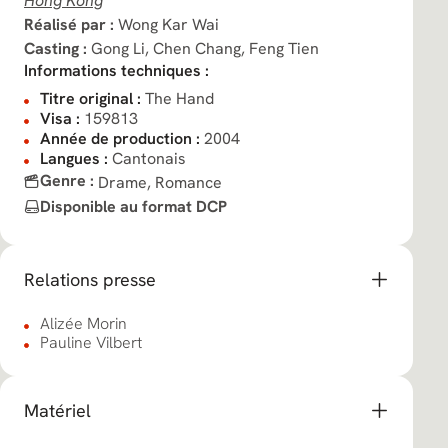
Hong Kong
Réalisé par :
Wong Kar Wai
Casting :
Gong Li,
Chen Chang,
Feng Tien
Informations techniques :
Titre original :
The Hand
Visa :
159813
Année de production :
2004
Langues :
Cantonais
Genre :
Drame,
Romance
Disponible au format DCP
Relations presse
Alizée Morin
Pauline Vilbert
Matériel