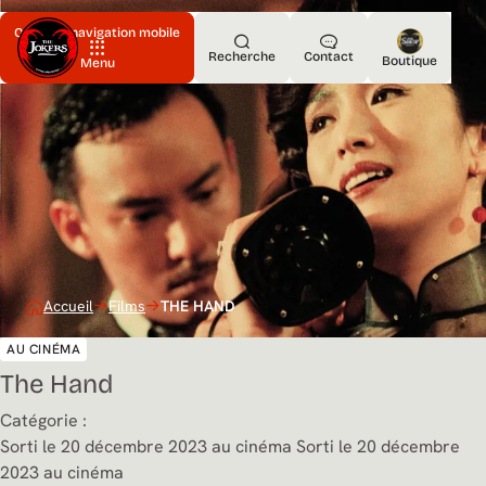
Ouvrir la navigation mobile
Recherche
Contact
Boutique
Menu
Accueil
Films
THE HAND
AU CINÉMA
The Hand
Catégorie :
Sorti le 20 décembre 2023 au cinéma
Sorti le 20 décembre
2023 au cinéma