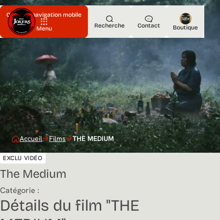
Ouvrir la navigation mobile
Recherche
Contact
Boutique
Menu
Accueil
Films
THE MEDIUM
EXCLU VIDÉO
The Medium
Catégorie :
Détails du film "THE