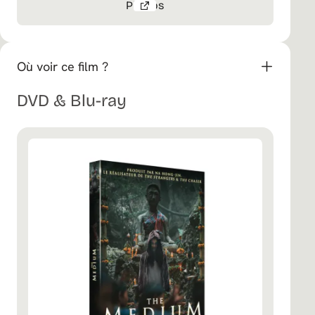
Photos
Où voir ce film ?
DVD & Blu-ray