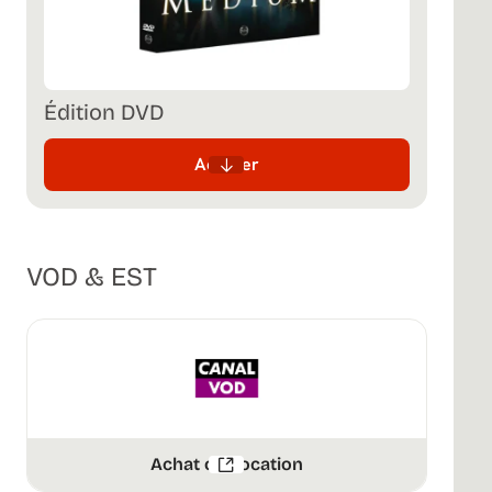
Édition DVD
Acheter
VOD & EST
Achat ou Location